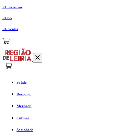
RL Iniciativas
RL+65
RL Escolas
Saúde
Desporto
Mercado
Cultura
Sociedade