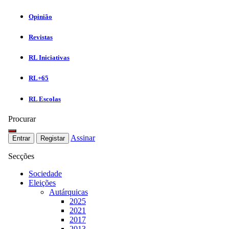
Opinião
Revistas
RL Iniciativas
RL+65
RL Escolas
Procurar
Assinar
Entrar
Registar
Secções
Sociedade
Eleições
Autárquicas
2025
2021
2017
2013