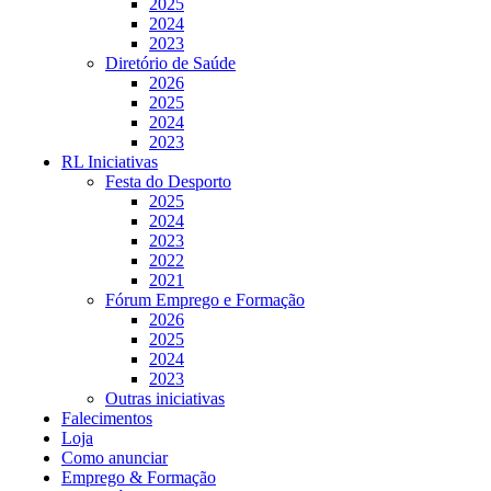
2025
2024
2023
Diretório de Saúde
2026
2025
2024
2023
RL Iniciativas
Festa do Desporto
2025
2024
2023
2022
2021
Fórum Emprego e Formação
2026
2025
2024
2023
Outras iniciativas
Falecimentos
Loja
Como anunciar
Emprego & Formação