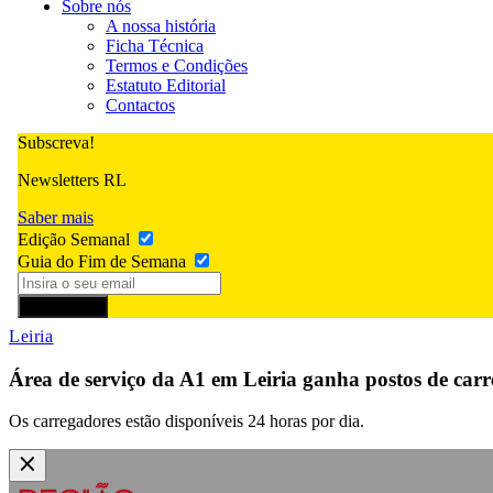
Sobre nós
A nossa história
Ficha Técnica
Termos e Condições
Estatuto Editorial
Contactos
Subscreva!
Newsletters RL
Saber mais
Edição Semanal
Guia do Fim de Semana
Subscrever
Leiria
Área de serviço da A1 em Leiria ganha postos de carr
Os carregadores estão disponíveis 24 horas por dia.