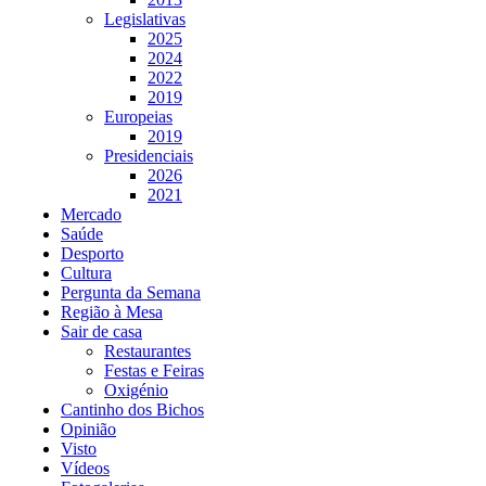
Legislativas
2025
2024
2022
2019
Europeias
2019
Presidenciais
2026
2021
Mercado
Saúde
Desporto
Cultura
Pergunta da Semana
Região à Mesa
Sair de casa
Restaurantes
Festas e Feiras
Oxigénio
Cantinho dos Bichos
Opinião
Visto
Vídeos