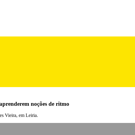
s aprenderem noções de ritmo
s Vieira, em Leiria.