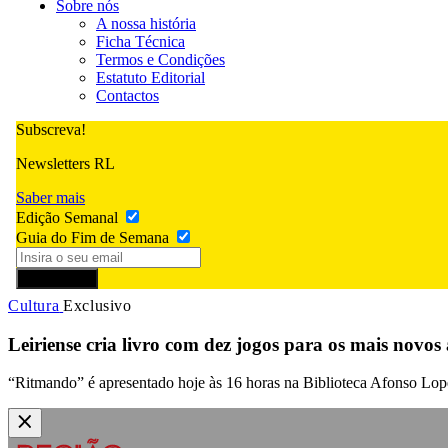
Sobre nós
A nossa história
Ficha Técnica
Termos e Condições
Estatuto Editorial
Contactos
Subscreva!
Newsletters RL
Saber mais
Edição Semanal
Guia do Fim de Semana
Subscrever
Cultura
Exclusivo
Leiriense cria livro com dez jogos para os mais novo
“Ritmando” é apresentado hoje às 16 horas na Biblioteca Afonso Lope