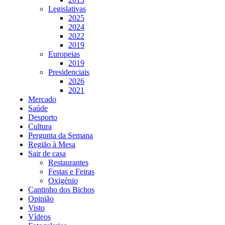
Legislativas
2025
2024
2022
2019
Europeias
2019
Presidenciais
2026
2021
Mercado
Saúde
Desporto
Cultura
Pergunta da Semana
Região à Mesa
Sair de casa
Restaurantes
Festas e Feiras
Oxigénio
Cantinho dos Bichos
Opinião
Visto
Vídeos