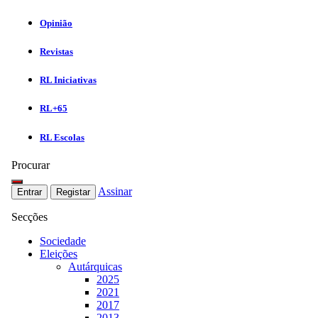
Opinião
Revistas
RL Iniciativas
RL+65
RL Escolas
Procurar
Assinar
Entrar
Registar
Secções
Sociedade
Eleições
Autárquicas
2025
2021
2017
2013