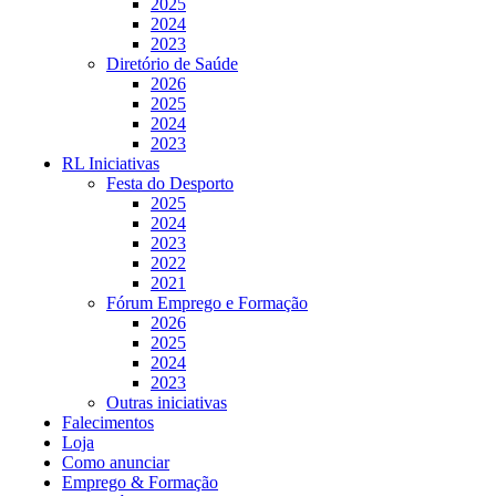
2025
2024
2023
Diretório de Saúde
2026
2025
2024
2023
RL Iniciativas
Festa do Desporto
2025
2024
2023
2022
2021
Fórum Emprego e Formação
2026
2025
2024
2023
Outras iniciativas
Falecimentos
Loja
Como anunciar
Emprego & Formação