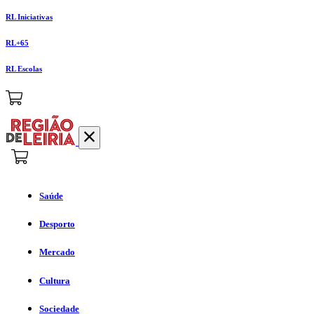
RL Iniciativas
RL+65
RL Escolas
Saúde
Desporto
Mercado
Cultura
Sociedade