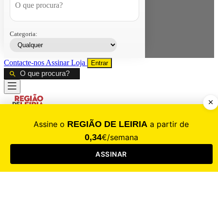
Categoria:
Contacte-nos
Assinar
Loja
Entrar
CALAMIDADE
Saúde
Desporto
Mercado
Cultura
Sociedade