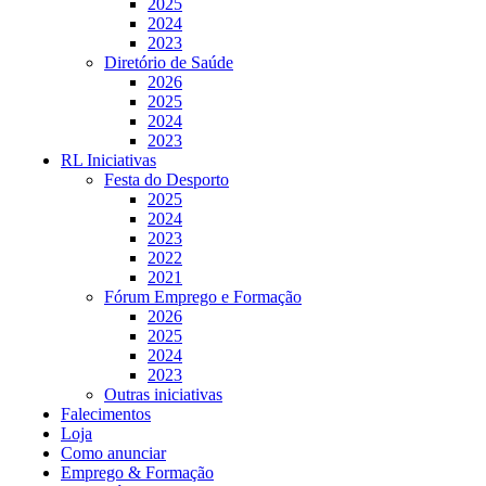
2025
2024
2023
Diretório de Saúde
2026
2025
2024
2023
RL Iniciativas
Festa do Desporto
2025
2024
2023
2022
2021
Fórum Emprego e Formação
2026
2025
2024
2023
Outras iniciativas
Falecimentos
Loja
Como anunciar
Emprego & Formação