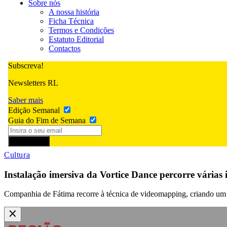
Sobre nós
A nossa história
Ficha Técnica
Termos e Condições
Estatuto Editorial
Contactos
Subscreva!
Newsletters RL
Saber mais
Edição Semanal
Guia do Fim de Semana
Subscrever
Cultura
Instalação imersiva da Vortice Dance percorre várias i
Companhia de Fátima recorre à técnica de videomapping, criando um 