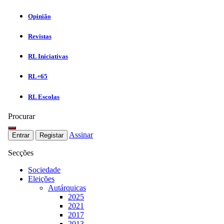
Opinião
Revistas
RL Iniciativas
RL+65
RL Escolas
Procurar
Assinar
Entrar
Registar
Secções
Sociedade
Eleições
Autárquicas
2025
2021
2017
2013