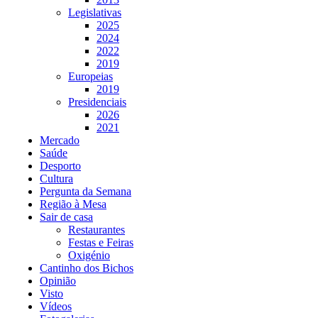
Legislativas
2025
2024
2022
2019
Europeias
2019
Presidenciais
2026
2021
Mercado
Saúde
Desporto
Cultura
Pergunta da Semana
Região à Mesa
Sair de casa
Restaurantes
Festas e Feiras
Oxigénio
Cantinho dos Bichos
Opinião
Visto
Vídeos