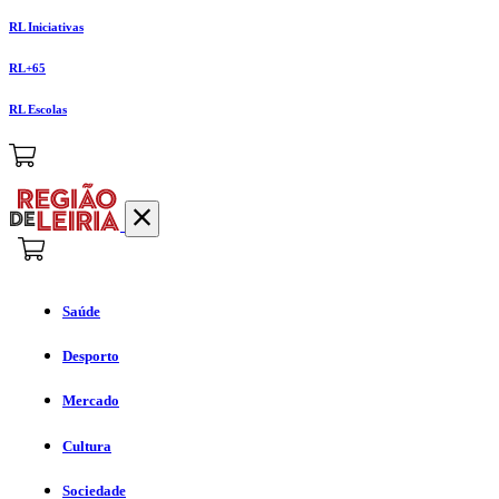
RL Iniciativas
RL+65
RL Escolas
Saúde
Desporto
Mercado
Cultura
Sociedade