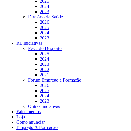
2025
2024
2023
Diretório de Saúde
2026
2025
2024
2023
RL Iniciativas
Festa do Desporto
2025
2024
2023
2022
2021
Fórum Emprego e Formação
2026
2025
2024
2023
Outras iniciativas
Falecimentos
Loja
Como anunciar
Emprego & Formação