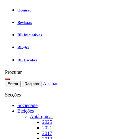
Opinião
Revistas
RL Iniciativas
RL+65
RL Escolas
Procurar
Assinar
Entrar
Registar
Secções
Sociedade
Eleições
Autárquicas
2025
2021
2017
2013