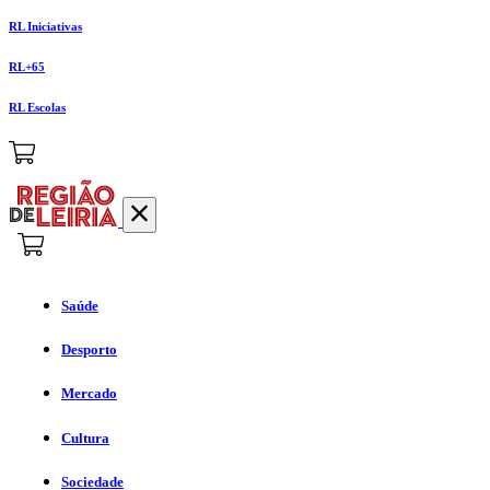
RL Iniciativas
RL+65
RL Escolas
Saúde
Desporto
Mercado
Cultura
Sociedade