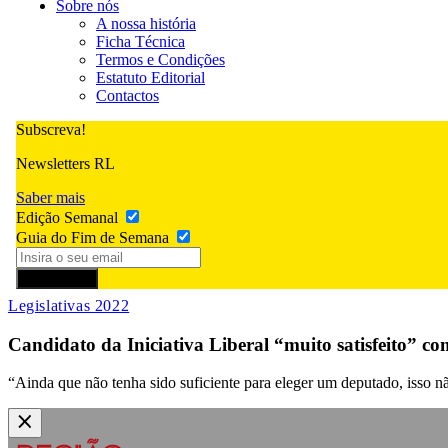
Sobre nós
A nossa história
Ficha Técnica
Termos e Condições
Estatuto Editorial
Contactos
Subscreva!
Newsletters RL
Saber mais
Edição Semanal
Guia do Fim de Semana
Subscrever
Legislativas 2022
Candidato da Iniciativa Liberal “muito satisfeito” com
“Ainda que não tenha sido suficiente para eleger um deputado, isso n