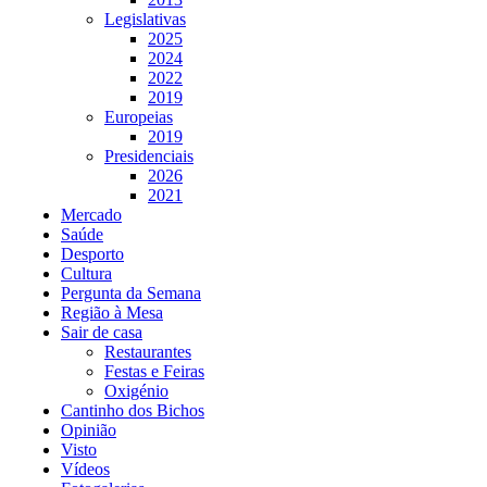
Legislativas
2025
2024
2022
2019
Europeias
2019
Presidenciais
2026
2021
Mercado
Saúde
Desporto
Cultura
Pergunta da Semana
Região à Mesa
Sair de casa
Restaurantes
Festas e Feiras
Oxigénio
Cantinho dos Bichos
Opinião
Visto
Vídeos