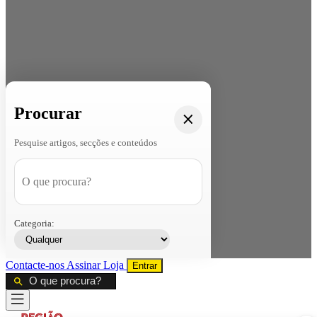
Procurar
Pesquise artigos, secções e conteúdos
Categoria:
Contacte-nos
Assinar
Loja
Entrar