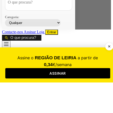
Categoria:
Contacte-nos
Assinar
Loja
Entrar
CALAMIDADE
Saúde
Desporto
Mercado
Cultura
Sociedade