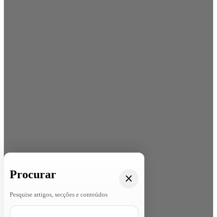
Procurar
Pesquise artigos, secções e conteúdos