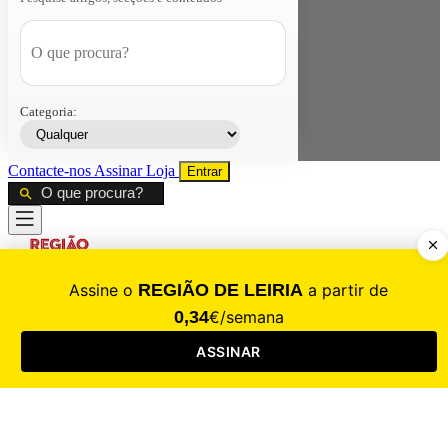
Categoria:
Contacte-nos
Assinar
Loja
Entrar
CALAMIDADE
Saúde
Desporto
Mercado
Cultura