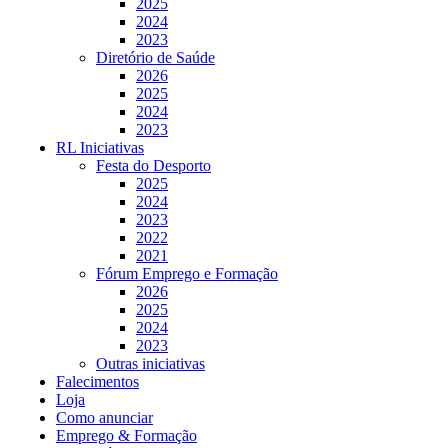
2025
2024
2023
Diretório de Saúde
2026
2025
2024
2023
RL Iniciativas
Festa do Desporto
2025
2024
2023
2022
2021
Fórum Emprego e Formação
2026
2025
2024
2023
Outras iniciativas
Falecimentos
Loja
Como anunciar
Emprego & Formação