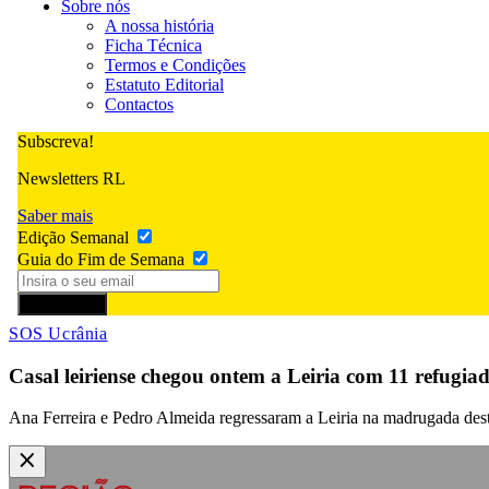
Sobre nós
A nossa história
Ficha Técnica
Termos e Condições
Estatuto Editorial
Contactos
Subscreva!
Newsletters RL
Saber mais
Edição Semanal
Guia do Fim de Semana
Subscrever
SOS Ucrânia
Casal leiriense chegou ontem a Leiria com 11 refugia
Ana Ferreira e Pedro Almeida regressaram a Leiria na madrugada dest