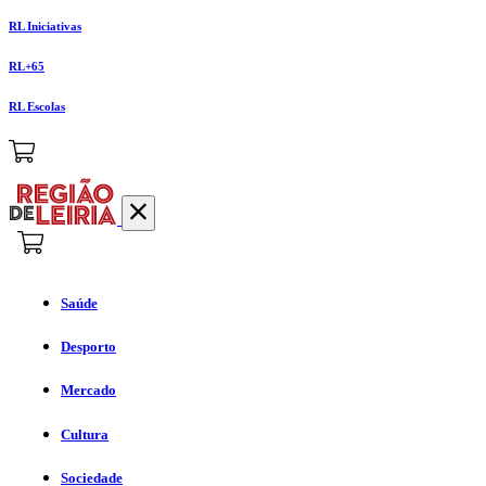
RL Iniciativas
RL+65
RL Escolas
Saúde
Desporto
Mercado
Cultura
Sociedade