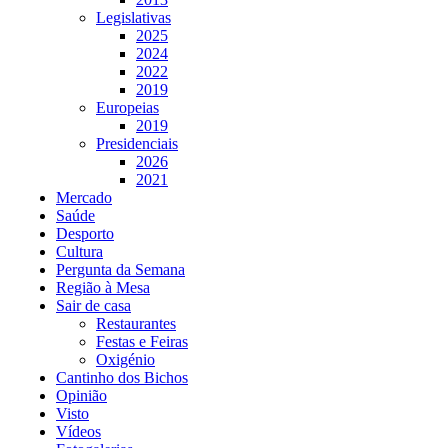
Legislativas
2025
2024
2022
2019
Europeias
2019
Presidenciais
2026
2021
Mercado
Saúde
Desporto
Cultura
Pergunta da Semana
Região à Mesa
Sair de casa
Restaurantes
Festas e Feiras
Oxigénio
Cantinho dos Bichos
Opinião
Visto
Vídeos