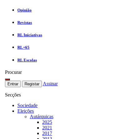
Opinião
Revistas
RL Iniciativas
RL+65
RL Escolas
Procurar
Assinar
Entrar
Registar
Secções
Sociedade
Eleições
Autárquicas
2025
2021
2017
2013