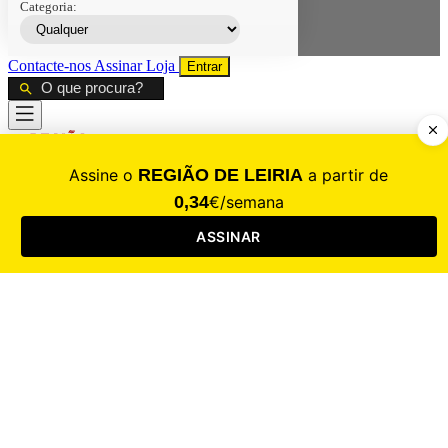
Categoria:
Contacte-nos
Assinar
Loja
Entrar
CALAMIDADE
Saúde
Desporto
Mercado
Cultura
Sociedade
Opinião