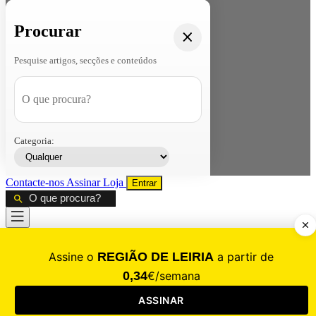
Procurar
Pesquise artigos, secções e conteúdos
Categoria:
Contacte-nos
Assinar
Loja
Entrar
CALAMIDADE
Saúde