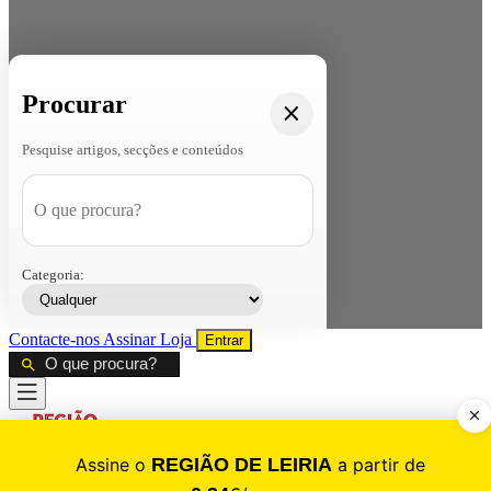
Procurar
Pesquise artigos, secções e conteúdos
Categoria:
Contacte-nos
Assinar
Loja
Entrar
CALAMIDADE