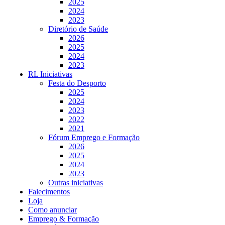
2025
2024
2023
Diretório de Saúde
2026
2025
2024
2023
RL Iniciativas
Festa do Desporto
2025
2024
2023
2022
2021
Fórum Emprego e Formação
2026
2025
2024
2023
Outras iniciativas
Falecimentos
Loja
Como anunciar
Emprego & Formação