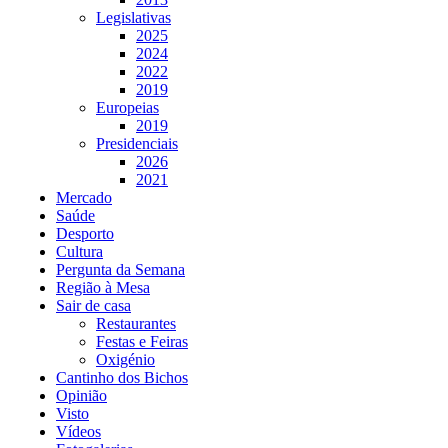
Legislativas
2025
2024
2022
2019
Europeias
2019
Presidenciais
2026
2021
Mercado
Saúde
Desporto
Cultura
Pergunta da Semana
Região à Mesa
Sair de casa
Restaurantes
Festas e Feiras
Oxigénio
Cantinho dos Bichos
Opinião
Visto
Vídeos