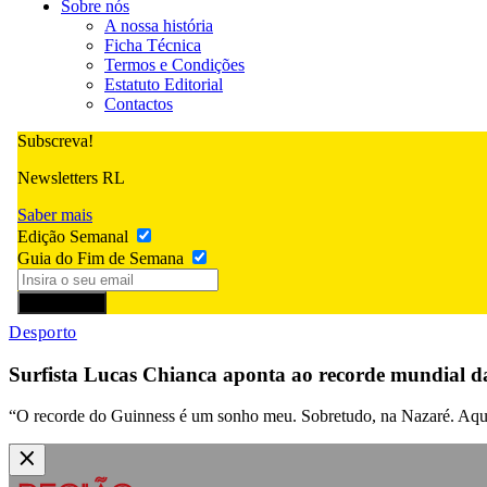
Sobre nós
A nossa história
Ficha Técnica
Termos e Condições
Estatuto Editorial
Contactos
Subscreva!
Newsletters RL
Saber mais
Edição Semanal
Guia do Fim de Semana
Subscrever
Desporto
Surfista Lucas Chianca aponta ao recorde mundial 
“O recorde do Guinness é um sonho meu. Sobretudo, na Nazaré. Aqui,