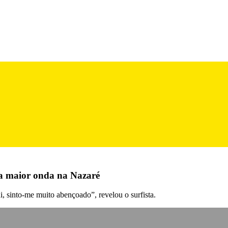
da maior onda na Nazaré
 sinto-me muito abençoado”, revelou o surfista.