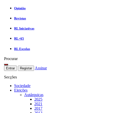
Opinião
Revistas
RL Iniciativas
RL+65
RL Escolas
Procurar
Assinar
Entrar
Registar
Secções
Sociedade
Eleições
Autárquicas
2025
2021
2017
2013