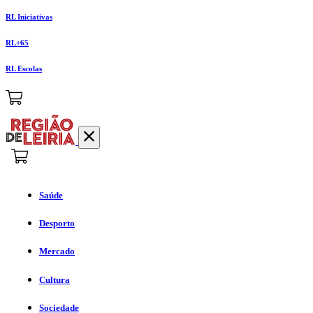
RL Iniciativas
RL+65
RL Escolas
Saúde
Desporto
Mercado
Cultura
Sociedade