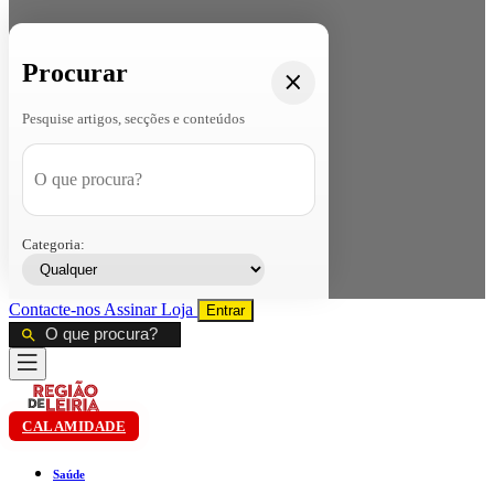
Procurar
Pesquise artigos, secções e conteúdos
Categoria:
Contacte-nos
Assinar
Loja
Entrar
CALAMIDADE
Saúde