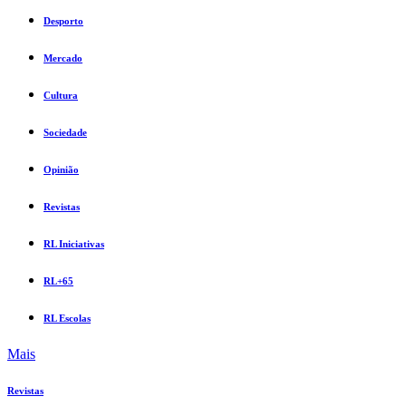
Desporto
Mercado
Cultura
Sociedade
Opinião
Revistas
RL Iniciativas
RL+65
RL Escolas
Mais
Revistas