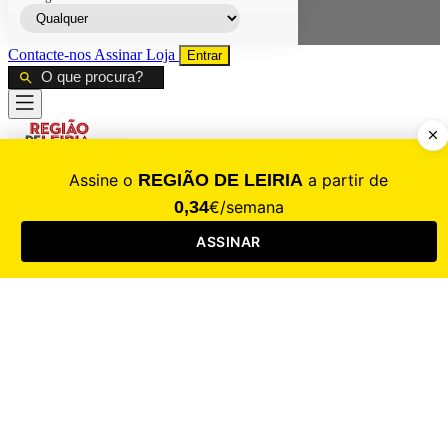
Contacte-nos
Assinar
Loja
Entrar
CALAMIDADE
Saúde
Desporto
Mercado
Cultura
Sociedade
Opinião