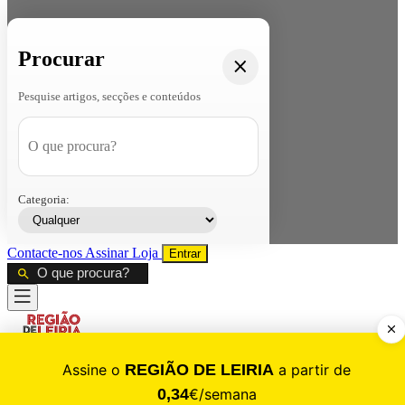
Procurar
Pesquise artigos, secções e conteúdos
Categoria:
Contacte-nos
Assinar
Loja
Entrar
CALAMIDADE
Saúde