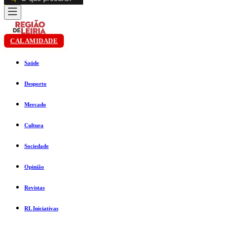
CALAMIDADE
Saúde
Desporto
Mercado
Cultura
Sociedade
Opinião
Revistas
RL Iniciativas