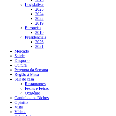
Legislativas
2025
2024
2022
2019
Europeias
2019
Presidenciais
2026
2021
Mercado
Saúde
Desporto
Cultura
Pergunta da Semana
Região à Mesa
Sair de casa
Restaurantes
Festas e Feiras
Oxigénio
Cantinho dos Bichos
Opinião
Visto
Vídeos