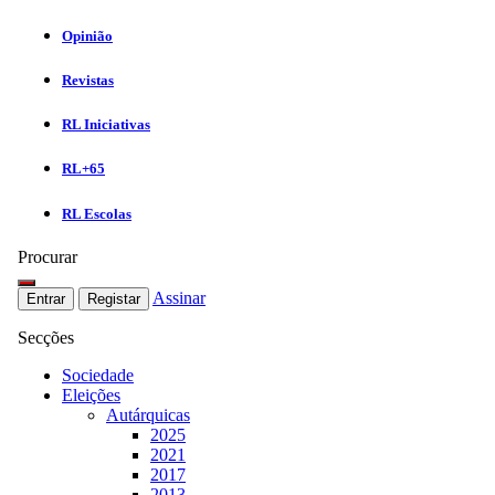
Opinião
Revistas
RL Iniciativas
RL+65
RL Escolas
Procurar
Assinar
Entrar
Registar
Secções
Sociedade
Eleições
Autárquicas
2025
2021
2017
2013