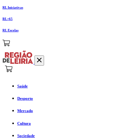
RL Iniciativas
RL+65
RL Escolas
Saúde
Desporto
Mercado
Cultura
Sociedade