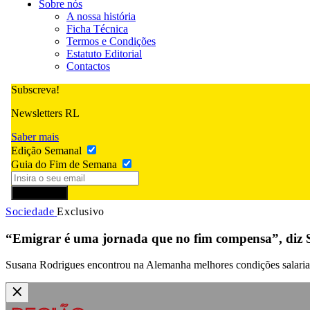
Sobre nós
A nossa história
Ficha Técnica
Termos e Condições
Estatuto Editorial
Contactos
Subscreva!
Newsletters RL
Saber mais
Edição Semanal
Guia do Fim de Semana
Subscrever
Sociedade
Exclusivo
“Emigrar é uma jornada que no fim compensa”, diz
Susana Rodrigues encontrou na Alemanha melhores condições salariais