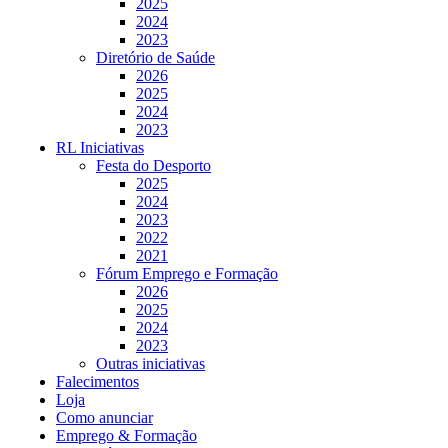
2025
2024
2023
Diretório de Saúde
2026
2025
2024
2023
RL Iniciativas
Festa do Desporto
2025
2024
2023
2022
2021
Fórum Emprego e Formação
2026
2025
2024
2023
Outras iniciativas
Falecimentos
Loja
Como anunciar
Emprego & Formação