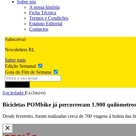
Sobre nós
A nossa história
Ficha Técnica
Termos e Condições
Estatuto Editorial
Contactos
Subscreva!
Newsletters RL
Saber mais
Edição Semanal
Guia do Fim de Semana
Subscrever
Sociedade
Exclusivo
Bicicletas POMbike já percorreram 1.900 quilómetro
Desde fevereiro, foram realizadas cerca de 700 viagens à boleia das bi