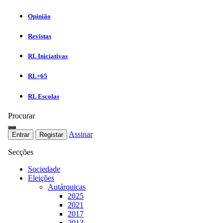
Opinião
Revistas
RL Iniciativas
RL+65
RL Escolas
Procurar
Assinar
Entrar
Registar
Secções
Sociedade
Eleições
Autárquicas
2025
2021
2017
2013