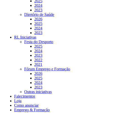
2025
2024
2023
Diretório de Saúde
2026
2025
2024
2023
RL Iniciativas
Festa do Desporto
2025
2024
2023
2022
2021
Fórum Emprego e Formação
2026
2025
2024
2023
Outras iniciativas
Falecimentos
Loja
Como anunciar
Emprego & Formação