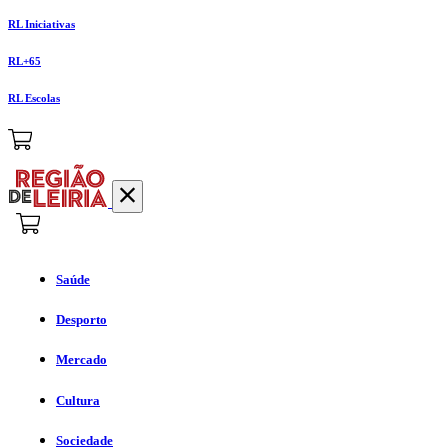
RL Iniciativas
RL+65
RL Escolas
Saúde
Desporto
Mercado
Cultura
Sociedade