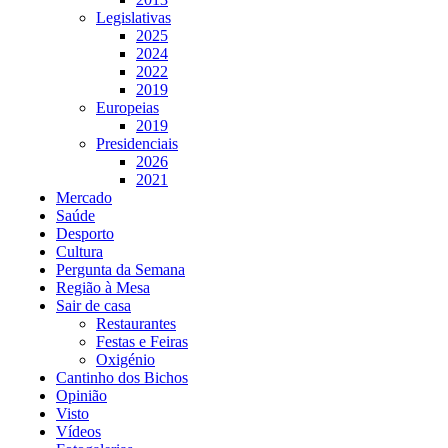
Legislativas
2025
2024
2022
2019
Europeias
2019
Presidenciais
2026
2021
Mercado
Saúde
Desporto
Cultura
Pergunta da Semana
Região à Mesa
Sair de casa
Restaurantes
Festas e Feiras
Oxigénio
Cantinho dos Bichos
Opinião
Visto
Vídeos