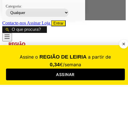
Categoria:
Contacte-nos
Assinar
Loja
Entrar
CALAMIDADE
Saúde
Desporto
Mercado
Cultura
Sociedade
Opinião