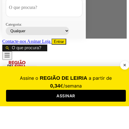
Categoria:
Contacte-nos
Assinar
Loja
Entrar
CALAMIDADE
Saúde
Desporto
Mercado
Cultura