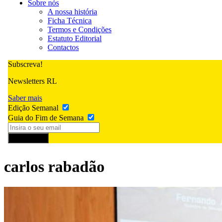
Sobre nós
A nossa história
Ficha Técnica
Termos e Condições
Estatuto Editorial
Contactos
Subscreva!
Newsletters RL
Saber mais
Edição Semanal
Guia do Fim de Semana
Subscrever
carlos rabadão