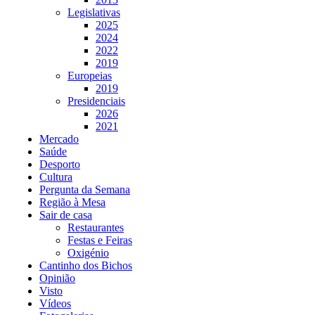
Legislativas
2025
2024
2022
2019
Europeias
2019
Presidenciais
2026
2021
Mercado
Saúde
Desporto
Cultura
Pergunta da Semana
Região à Mesa
Sair de casa
Restaurantes
Festas e Feiras
Oxigénio
Cantinho dos Bichos
Opinião
Visto
Vídeos