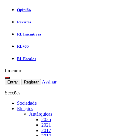
Opinião
Revistas
RL Iniciativas
RL+65
RL Escolas
Procurar
Assinar
Entrar
Registar
Secções
Sociedade
Eleições
Autárquicas
2025
2021
2017
2013