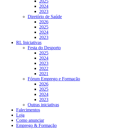
2025
2024
2023
Diretório de Saúde
2026
2025
2024
2023
RL Iniciativas
Festa do Desporto
2025
2024
2023
2022
2021
Fórum Emprego e Formação
2026
2025
2024
2023
Outras iniciativas
Falecimentos
Loja
Como anunciar
Emprego & Formação