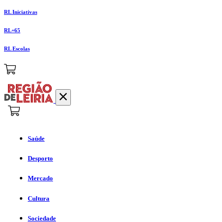
RL Iniciativas
RL+65
RL Escolas
Saúde
Desporto
Mercado
Cultura
Sociedade