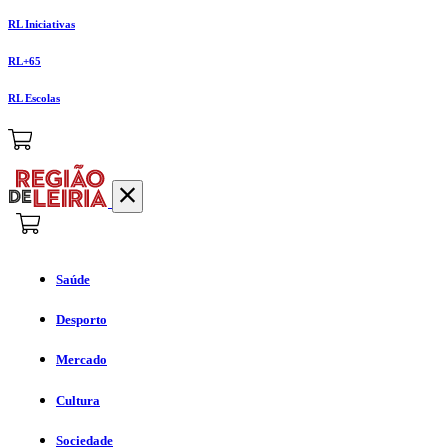
RL Iniciativas
RL+65
RL Escolas
Saúde
Desporto
Mercado
Cultura
Sociedade