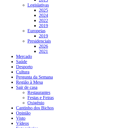
Legislativas
2025
2024
2022
2019
Europeias
2019
Presidenciais
2026
2021
Mercado
Saúde
Desporto
Cultura
Pergunta da Semana
Região à Mesa
Sair de casa
Restaurantes
Festas e Feiras
Oxigénio
Cantinho dos Bichos
Opinião
Visto
Vídeos