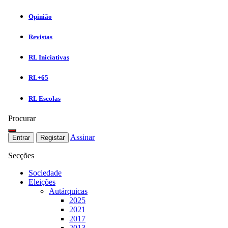
Opinião
Revistas
RL Iniciativas
RL+65
RL Escolas
Procurar
Assinar
Entrar
Registar
Secções
Sociedade
Eleições
Autárquicas
2025
2021
2017
2013