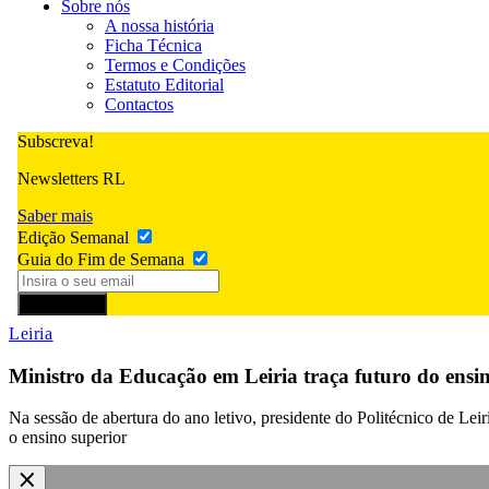
Sobre nós
A nossa história
Ficha Técnica
Termos e Condições
Estatuto Editorial
Contactos
Subscreva!
Newsletters RL
Saber mais
Edição Semanal
Guia do Fim de Semana
Subscrever
Leiria
Ministro da Educação em Leiria traça futuro do ensin
Na sessão de abertura do ano letivo, presidente do Politécnico de Le
o ensino superior