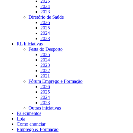
2025
2024
2023
Diretório de Saúde
2026
2025
2024
2023
RL Iniciativas
Festa do Desporto
2025
2024
2023
2022
2021
Fórum Emprego e Formação
2026
2025
2024
2023
Outras iniciativas
Falecimentos
Loja
Como anunciar
Emprego & Formação