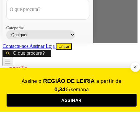
Categoria:
Contacte-nos
Assinar
Loja
Entrar
CALAMIDADE
Saúde
Desporto
Mercado
Cultura