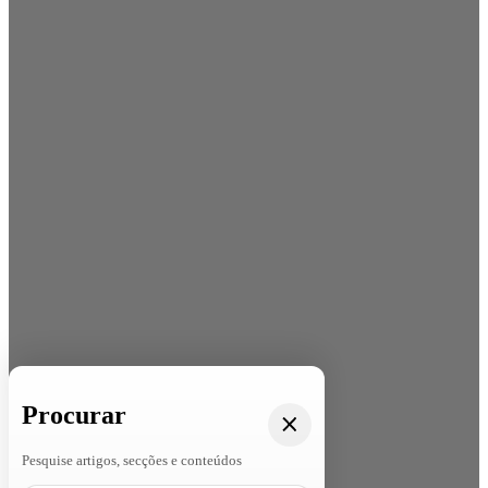
Procurar
Pesquise artigos, secções e conteúdos