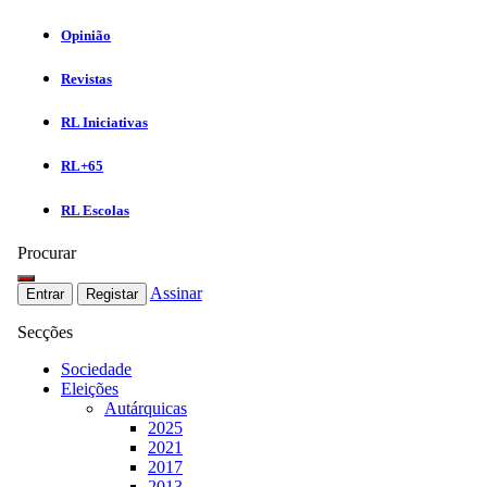
Opinião
Revistas
RL Iniciativas
RL+65
RL Escolas
Procurar
Assinar
Entrar
Registar
Secções
Sociedade
Eleições
Autárquicas
2025
2021
2017
2013