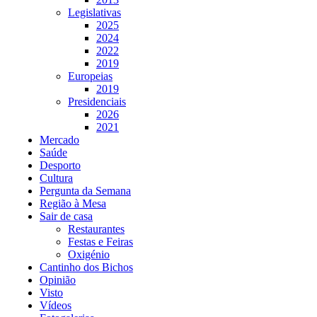
Legislativas
2025
2024
2022
2019
Europeias
2019
Presidenciais
2026
2021
Mercado
Saúde
Desporto
Cultura
Pergunta da Semana
Região à Mesa
Sair de casa
Restaurantes
Festas e Feiras
Oxigénio
Cantinho dos Bichos
Opinião
Visto
Vídeos