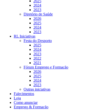
2025
2024
2023
Diretório de Saúde
2026
2025
2024
2023
RL Iniciativas
Festa do Desporto
2025
2024
2023
2022
2021
Fórum Emprego e Formação
2026
2025
2024
2023
Outras iniciativas
Falecimentos
Loja
Como anunciar
Emprego & Formação