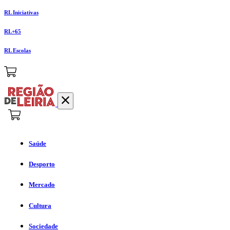
RL Iniciativas
RL+65
RL Escolas
Saúde
Desporto
Mercado
Cultura
Sociedade