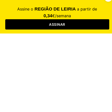
CALAMIDADE
Saúde
Desporto
Mercado
Cultura
Sociedade
Opinião
Revistas
RL Iniciativas
RL+65
RL Escolas