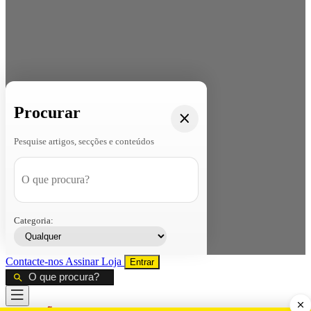
Procurar
Pesquise artigos, secções e conteúdos
Categoria:
Contacte-nos
Assinar
Loja
Entrar