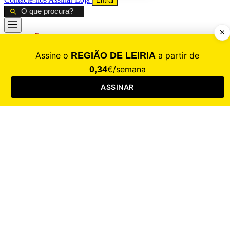
Entrar
CALAMIDADE
Saúde
Desporto
Mercado
Cultura
Sociedade
Opinião
Revistas
RL Iniciativas