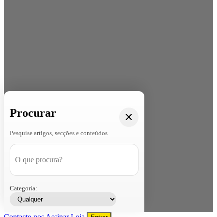
Procurar
Pesquise artigos, secções e conteúdos
Categoria:
Contacte-nos
Assinar
Loja