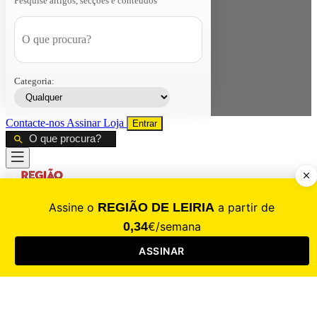
Pesquise artigos, secções e conteúdos
Categoria:
Contacte-nos
Assinar
Loja
Entrar
CALAMIDADE
Saúde
Desporto
Mercado
Cultura