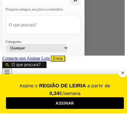
Pesquise artigos, secções e conteúdos
Categoria:
Contacte-nos
Assinar
Loja
Entrar
CALAMIDADE
Saúde
Desporto
Mercado