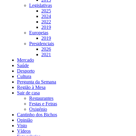
Legislativas
2025
2024
2022
2019
Europeias
2019
Presidenciais
2026
2021
Mercado
Saúde
Desporto
Cultura
Pergunta da Semana
Região à Mesa
Sair de casa
Restaurantes
Festas e Feiras
Oxigénio
Cantinho dos Bichos
Opinião
Visto
Vídeos