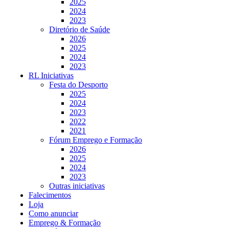
2025
2024
2023
Diretório de Saúde
2026
2025
2024
2023
RL Iniciativas
Festa do Desporto
2025
2024
2023
2022
2021
Fórum Emprego e Formação
2026
2025
2024
2023
Outras iniciativas
Falecimentos
Loja
Como anunciar
Emprego & Formação