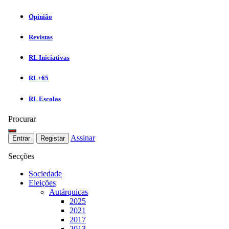
Opinião
Revistas
RL Iniciativas
RL+65
RL Escolas
Procurar
Assinar
Entrar
Registar
Secções
Sociedade
Eleições
Autárquicas
2025
2021
2017
2013