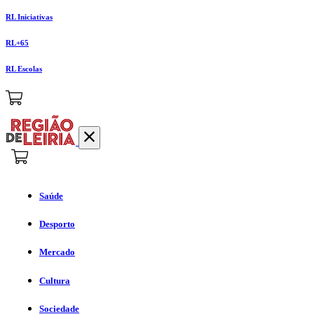
RL Iniciativas
RL+65
RL Escolas
Saúde
Desporto
Mercado
Cultura
Sociedade