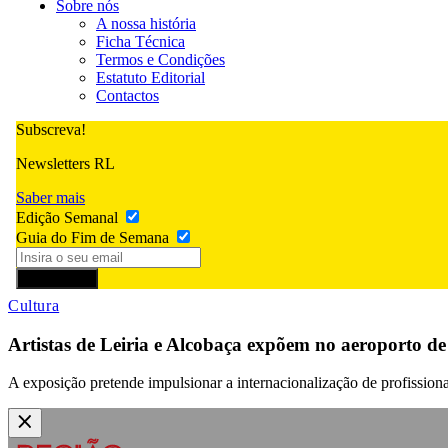
Sobre nós
A nossa história
Ficha Técnica
Termos e Condições
Estatuto Editorial
Contactos
Subscreva!
Newsletters RL
Saber mais
Edição Semanal
Guia do Fim de Semana
Subscrever
Cultura
Artistas de Leiria e Alcobaça expõem no aeroporto de
A exposição pretende impulsionar a internacionalização de profission