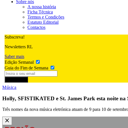
Sobre nós
A nossa história
Ficha Técnica
Termos e Condições
Estatuto Editorial
Contactos
Subscreva!
Newsletters RL
Saber mais
Edição Semanal
Guia do Fim de Semana
Subscrever
Música
Holly, SFISTIKATED e St. James Park esta noite na
Três nomes da nova música eletrónica atuam de 9 para 10 de setembro