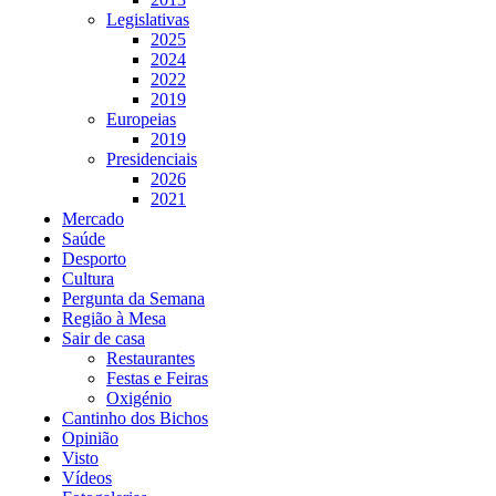
Legislativas
2025
2024
2022
2019
Europeias
2019
Presidenciais
2026
2021
Mercado
Saúde
Desporto
Cultura
Pergunta da Semana
Região à Mesa
Sair de casa
Restaurantes
Festas e Feiras
Oxigénio
Cantinho dos Bichos
Opinião
Visto
Vídeos