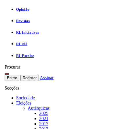
Opinião
Revistas
RL Iniciativas
RL+65
RL Escolas
Procurar
Assinar
Entrar
Registar
Secções
Sociedade
Eleições
Autárquicas
2025
2021
2017
2013