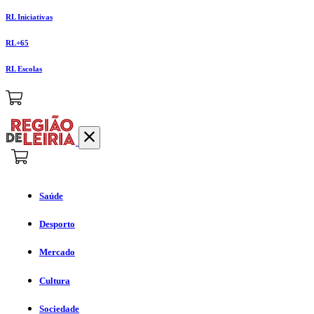
RL Iniciativas
RL+65
RL Escolas
Saúde
Desporto
Mercado
Cultura
Sociedade