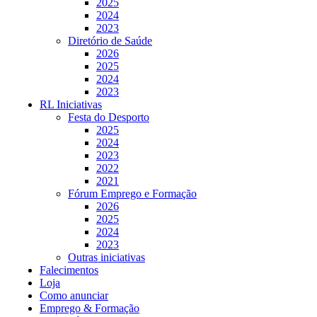
2025
2024
2023
Diretório de Saúde
2026
2025
2024
2023
RL Iniciativas
Festa do Desporto
2025
2024
2023
2022
2021
Fórum Emprego e Formação
2026
2025
2024
2023
Outras iniciativas
Falecimentos
Loja
Como anunciar
Emprego & Formação