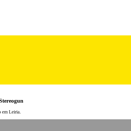
 Stereogun
 em Leiria.