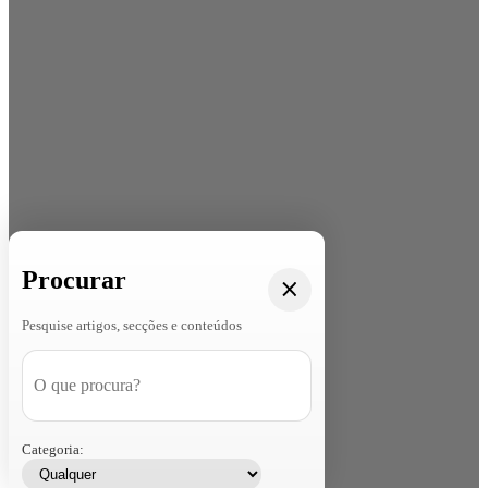
Procurar
Pesquise artigos, secções e conteúdos
Categoria: