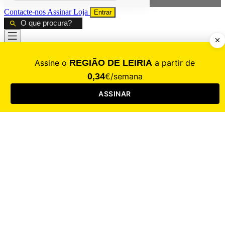
Contacte-nos
Assinar
Loja
Entrar
CALAMIDADE
Saúde
Desporto
Mercado
Cultura
Sociedade
Opinião
Revistas