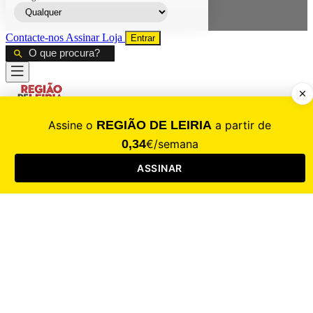
Contacte-nos
Assinar
Loja
Entrar
CALAMIDADE
Saúde
Desporto
Mercado
Cultura
Sociedade
Opinião