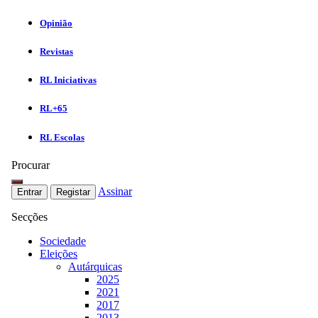
Opinião
Revistas
RL Iniciativas
RL+65
RL Escolas
Procurar
Assinar
Entrar
Registar
Secções
Sociedade
Eleições
Autárquicas
2025
2021
2017
2013