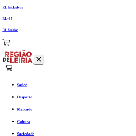
RL Iniciativas
RL+65
RL Escolas
Saúde
Desporto
Mercado
Cultura
Sociedade