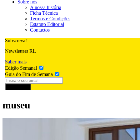
Sobre nós
A nossa história
Ficha Técnica
Termos e Condições
Estatuto Editorial
Contactos
Subscreva!
Newsletters RL
Saber mais
Edição Semanal
Guia do Fim de Semana
Subscrever
museu