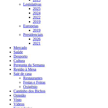
Legislativas
2025
2024
2022
2019
Europeias
2019
Presidenciais
2026
2021
Mercado
Saúde
Desporto
Cultura
Pergunta da Semana
Região à Mesa
Sair de casa
Restaurantes
Festas e Feiras
Oxigénio
Cantinho dos Bichos
Opinião
Visto
Vídeos