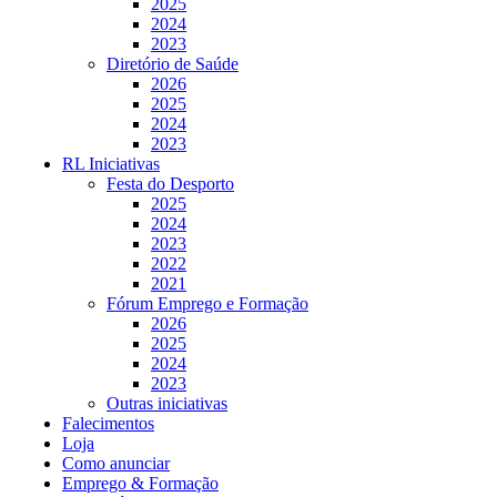
2025
2024
2023
Diretório de Saúde
2026
2025
2024
2023
RL Iniciativas
Festa do Desporto
2025
2024
2023
2022
2021
Fórum Emprego e Formação
2026
2025
2024
2023
Outras iniciativas
Falecimentos
Loja
Como anunciar
Emprego & Formação