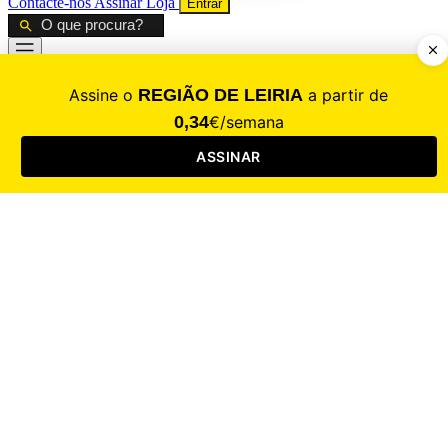
Contacte-nos
Assinar
Loja
Entrar
CALAMIDADE
Saúde
Desporto
Mercado
Cultura
Sociedade
Opinião
Revistas
RL Iniciativas