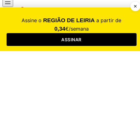
CALAMIDADE
Saúde
Desporto
Mercado
Cultura
Sociedade
Opinião
Revistas
RL Iniciativas
RL+65