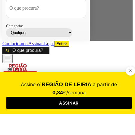
Categoria:
Contacte-nos
Assinar
Loja
Entrar
CALAMIDADE
Saúde
Desporto
Mercado
Cultura