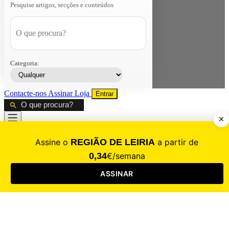
Pesquise artigos, secções e conteúdos
Categoria:
Contacte-nos
Assinar
Loja
Entrar
CALAMIDADE
Saúde
Desporto
Mercado