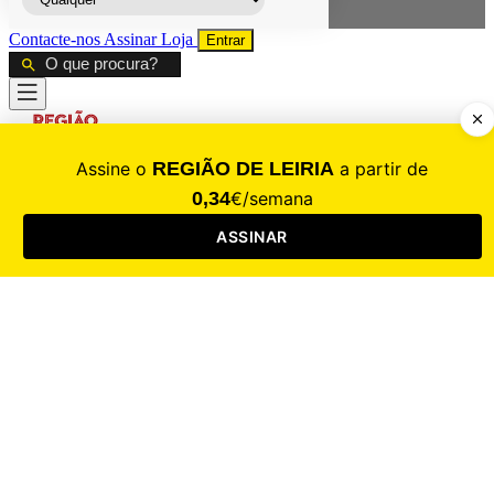
Contacte-nos
Assinar
Loja
Entrar
CALAMIDADE
Saúde
Desporto
Mercado
Cultura
Sociedade
Opinião
Revistas