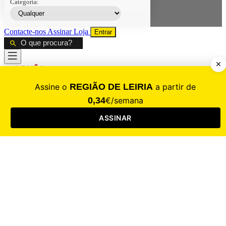
Categoria:
Contacte-nos
Assinar
Loja
Entrar
CALAMIDADE
Saúde
Desporto
Mercado
Cultura
Sociedade
Opinião