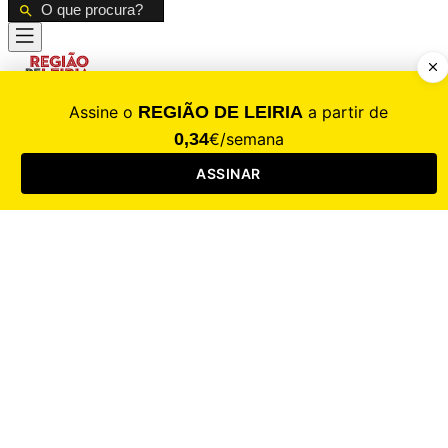
CALAMIDADE
Saúde
Desporto
Mercado
Cultura
Sociedade
Opinião
Revistas
RL Iniciativas