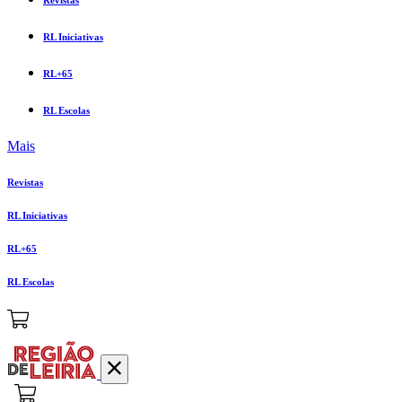
RL Iniciativas
RL+65
RL Escolas
Mais
Revistas
RL Iniciativas
RL+65
RL Escolas