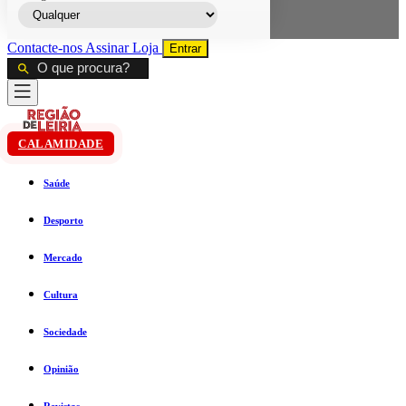
Contacte-nos
Assinar
Loja
Entrar
CALAMIDADE
Saúde
Desporto
Mercado
Cultura
Sociedade
Opinião
Revistas