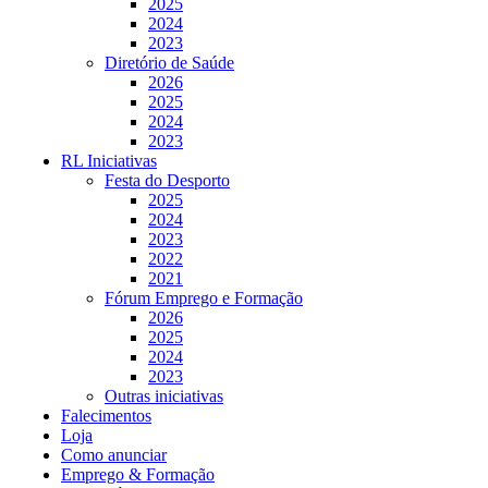
2025
2024
2023
Diretório de Saúde
2026
2025
2024
2023
RL Iniciativas
Festa do Desporto
2025
2024
2023
2022
2021
Fórum Emprego e Formação
2026
2025
2024
2023
Outras iniciativas
Falecimentos
Loja
Como anunciar
Emprego & Formação