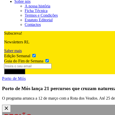
Sobre nós
A nossa história
Ficha Técnica
Termos e Condições
Estatuto Editorial
Contactos
Subscreva!
Newsletters RL
Saber mais
Edição Semanal
Guia do Fim de Semana
Subscrever
Porto de Mós
Porto de Mós lança 21 percursos que cruzam natureza,
O programa arranca a 12 de março com a Rota dos Veados. Até 25 de 