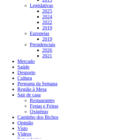
Legislativas
2025
2024
2022
2019
Europeias
2019
Presidenciais
2026
2021
Mercado
Saúde
Desporto
Cultura
Pergunta da Semana
Região à Mesa
Sair de casa
Restaurantes
Festas e Feiras
Oxigénio
Cantinho dos Bichos
Opinião
Visto
Vídeos