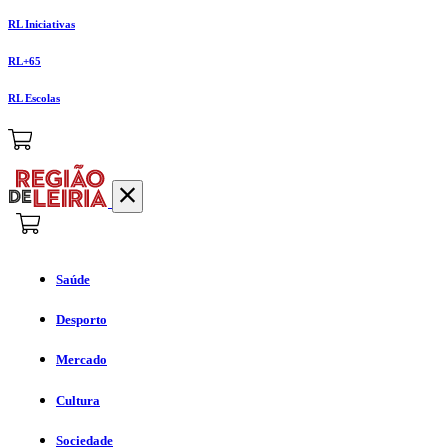
RL Iniciativas
RL+65
RL Escolas
Saúde
Desporto
Mercado
Cultura
Sociedade