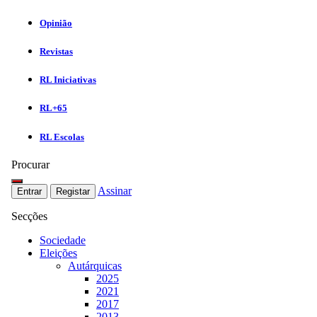
Opinião
Revistas
RL Iniciativas
RL+65
RL Escolas
Procurar
Assinar
Entrar
Registar
Secções
Sociedade
Eleições
Autárquicas
2025
2021
2017
2013