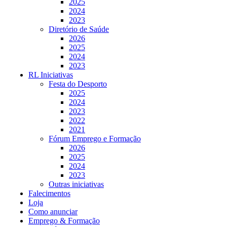
2025
2024
2023
Diretório de Saúde
2026
2025
2024
2023
RL Iniciativas
Festa do Desporto
2025
2024
2023
2022
2021
Fórum Emprego e Formação
2026
2025
2024
2023
Outras iniciativas
Falecimentos
Loja
Como anunciar
Emprego & Formação