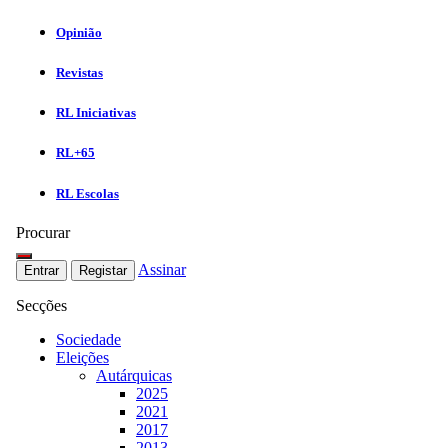
Opinião
Revistas
RL Iniciativas
RL+65
RL Escolas
Procurar
Assinar
Entrar
Registar
Secções
Sociedade
Eleições
Autárquicas
2025
2021
2017
2013