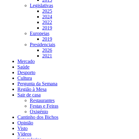
Legislativas
2025
2024
2022
2019
Europeias
2019
Presidenciais
2026
2021
Mercado
Saúde
Desporto
Cultura
Pergunta da Semana
Região à Mesa
Sair de casa
Restaurantes
Festas e Feiras
Oxigénio
Cantinho dos Bichos
Opinião
Visto
Vídeos