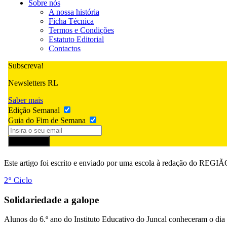
Sobre nós
A nossa história
Ficha Técnica
Termos e Condições
Estatuto Editorial
Contactos
Subscreva!
Newsletters RL
Saber mais
Edição Semanal
Guia do Fim de Semana
Subscrever
Este artigo foi escrito e enviado por uma escola à redação do RE
2º Ciclo
Solidariedade a galope
Alunos do 6.º ano do Instituto Educativo do Juncal conheceram o dia 