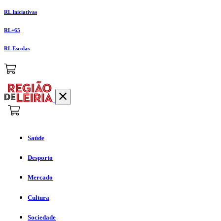
RL Iniciativas
RL+65
RL Escolas
Saúde
Desporto
Mercado
Cultura
Sociedade