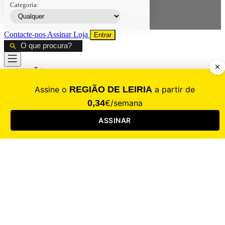
Categoria:
Contacte-nos
Assinar
Loja
Entrar
CALAMIDADE
Saúde
Desporto
Mercado
Cultura
Sociedade
Opinião