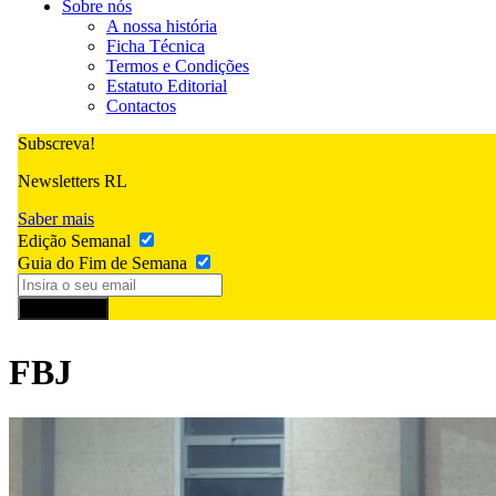
Sobre nós
A nossa história
Ficha Técnica
Termos e Condições
Estatuto Editorial
Contactos
Subscreva!
Newsletters RL
Saber mais
Edição Semanal
Guia do Fim de Semana
Subscrever
FBJ