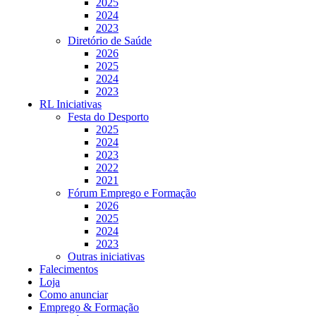
2025
2024
2023
Diretório de Saúde
2026
2025
2024
2023
RL Iniciativas
Festa do Desporto
2025
2024
2023
2022
2021
Fórum Emprego e Formação
2026
2025
2024
2023
Outras iniciativas
Falecimentos
Loja
Como anunciar
Emprego & Formação