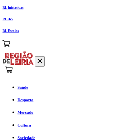
RL Iniciativas
RL+65
RL Escolas
Saúde
Desporto
Mercado
Cultura
Sociedade