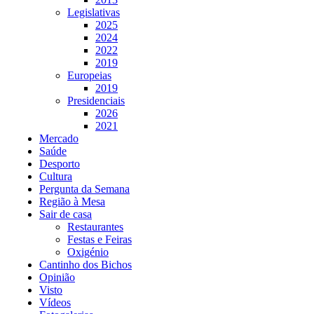
Legislativas
2025
2024
2022
2019
Europeias
2019
Presidenciais
2026
2021
Mercado
Saúde
Desporto
Cultura
Pergunta da Semana
Região à Mesa
Sair de casa
Restaurantes
Festas e Feiras
Oxigénio
Cantinho dos Bichos
Opinião
Visto
Vídeos