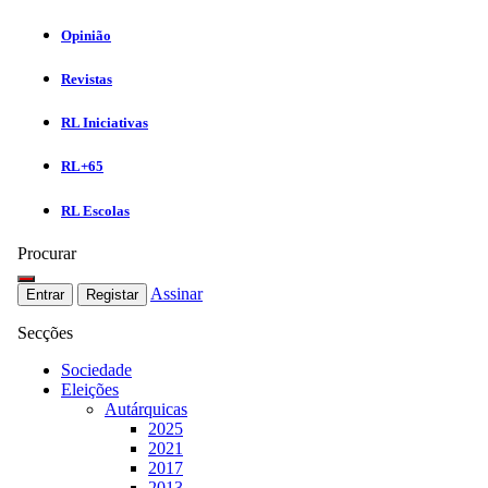
Opinião
Revistas
RL Iniciativas
RL+65
RL Escolas
Procurar
Assinar
Entrar
Registar
Secções
Sociedade
Eleições
Autárquicas
2025
2021
2017
2013