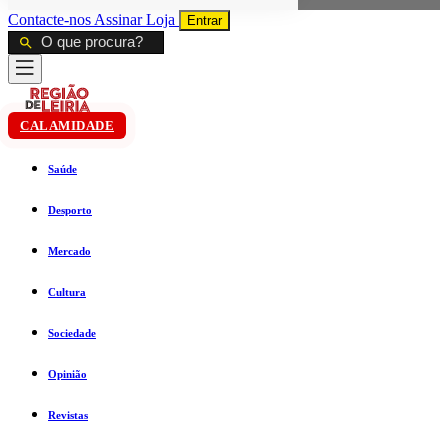
Contacte-nos
Assinar
Loja
Entrar
CALAMIDADE
Saúde
Desporto
Mercado
Cultura
Sociedade
Opinião
Revistas