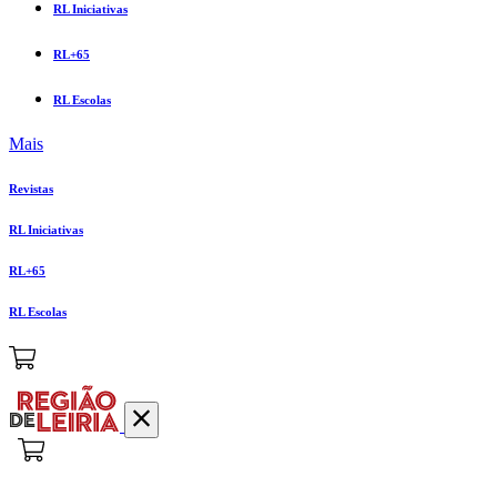
RL Iniciativas
RL+65
RL Escolas
Mais
Revistas
RL Iniciativas
RL+65
RL Escolas