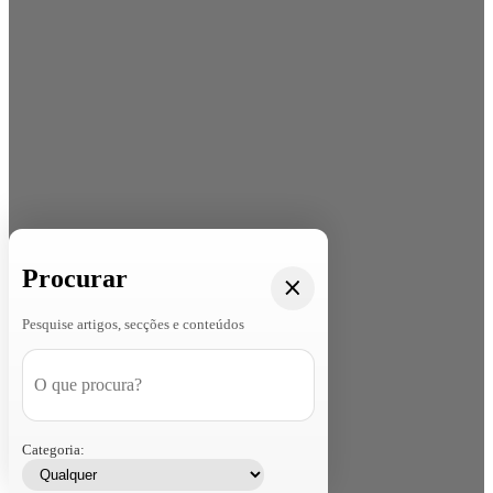
Procurar
Pesquise artigos, secções e conteúdos
Categoria: