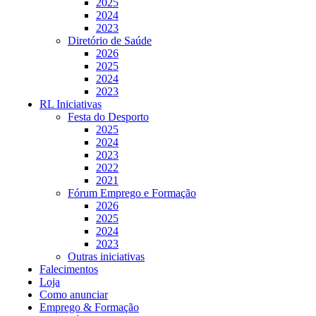
2025
2024
2023
Diretório de Saúde
2026
2025
2024
2023
RL Iniciativas
Festa do Desporto
2025
2024
2023
2022
2021
Fórum Emprego e Formação
2026
2025
2024
2023
Outras iniciativas
Falecimentos
Loja
Como anunciar
Emprego & Formação