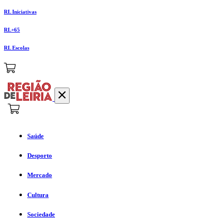
RL Iniciativas
RL+65
RL Escolas
Saúde
Desporto
Mercado
Cultura
Sociedade