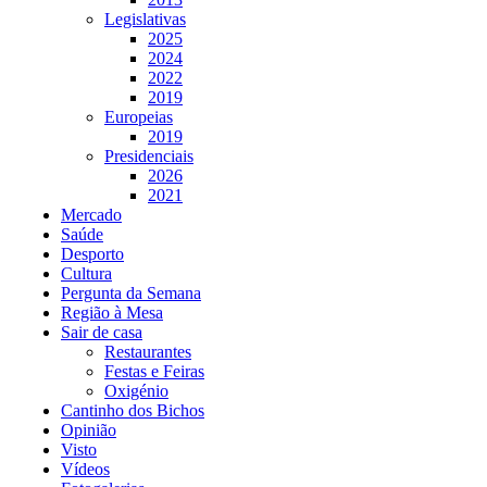
Legislativas
2025
2024
2022
2019
Europeias
2019
Presidenciais
2026
2021
Mercado
Saúde
Desporto
Cultura
Pergunta da Semana
Região à Mesa
Sair de casa
Restaurantes
Festas e Feiras
Oxigénio
Cantinho dos Bichos
Opinião
Visto
Vídeos