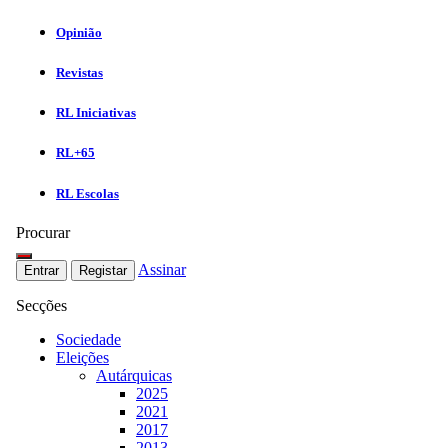
Opinião
Revistas
RL Iniciativas
RL+65
RL Escolas
Procurar
Assinar
Entrar
Registar
Secções
Sociedade
Eleições
Autárquicas
2025
2021
2017
2013