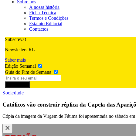
Sobre nós
A nossa história
Ficha Técnica
Termos e Condições
Estatuto Editorial
Contactos
Subscreva!
Newsletters RL
Saber mais
Edição Semanal
Guia do Fim de Semana
Subscrever
Sociedade
Católicos vão construir réplica da Capela das Apariç
Cópia da imagem da Virgem de Fátima foi apresentada no sábado em