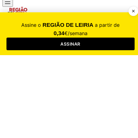
CALAMIDADE
Saúde
Desporto
Mercado
Cultura
Sociedade
Opinião
Revistas
RL Iniciativas
RL+65