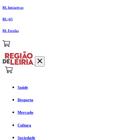
RL Iniciativas
RL+65
RL Escolas
Saúde
Desporto
Mercado
Cultura
Sociedade