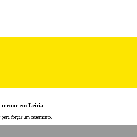
e menor em Leiria
r para forçar um casamento.