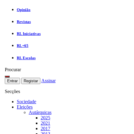
Opinião
Revistas
RL Iniciativas
RL+65
RL Escolas
Procurar
Assinar
Entrar
Registar
Secções
Sociedade
Eleições
Autárquicas
2025
2021
2017
2013