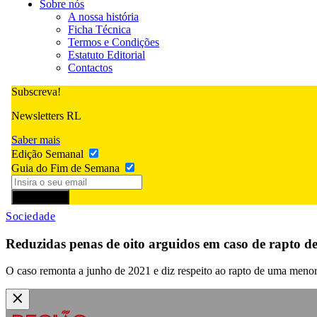
Sobre nós
A nossa história
Ficha Técnica
Termos e Condições
Estatuto Editorial
Contactos
Subscreva!
Newsletters RL
Saber mais
Edição Semanal
Guia do Fim de Semana
Subscrever
Sociedade
Reduzidas penas de oito arguidos em caso de rapto d
O caso remonta a junho de 2021 e diz respeito ao rapto de uma meno