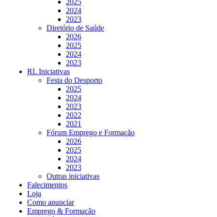
2025
2024
2023
Diretório de Saúde
2026
2025
2024
2023
RL Iniciativas
Festa do Desporto
2025
2024
2023
2022
2021
Fórum Emprego e Formação
2026
2025
2024
2023
Outras iniciativas
Falecimentos
Loja
Como anunciar
Emprego & Formação