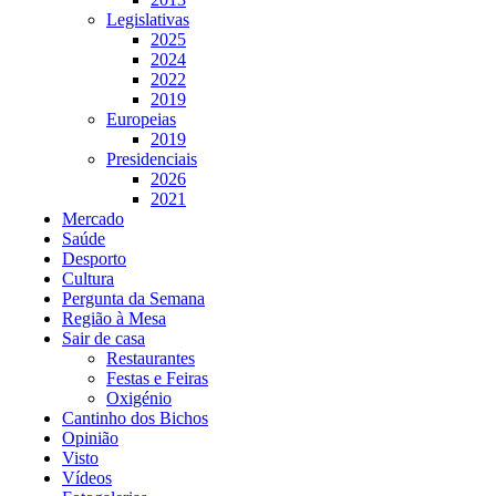
Legislativas
2025
2024
2022
2019
Europeias
2019
Presidenciais
2026
2021
Mercado
Saúde
Desporto
Cultura
Pergunta da Semana
Região à Mesa
Sair de casa
Restaurantes
Festas e Feiras
Oxigénio
Cantinho dos Bichos
Opinião
Visto
Vídeos